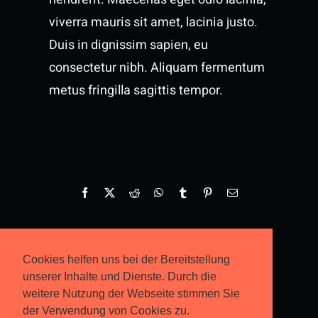
viverra mauris sit amet, lacinia justo.
Duis in dignissim sapien, eu
consectetur nibh. Aliquam fermentum
metus fringilla sagittis tempor.
Facebook
X
Reddit
WhatsApp
Tumblr
Pinterest
E-
Mail
Cookies helfen uns bei der Bereitstellung
unserer Inhalte und Dienste. Durch die
weitere Nutzung der Webseite stimmen Sie
der Verwendung von Cookies zu.