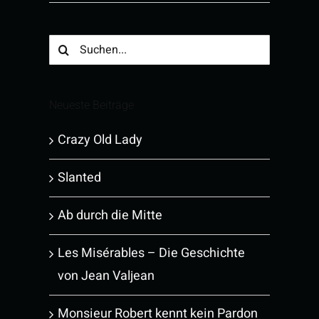
Suche
nach:
Neueste Beiträge
Crazy Old Lady
Slanted
Ab durch die Mitte
Les Misérables – Die Geschichte
von Jean Valjean
Monsieur Robert kennt kein Pardon