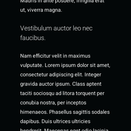
Mauris in ante posuere, fringilla erat
ut, viverra magna.
Vestibulum auctor leo nec
faucibus.
Nam efficitur velit in maximus
vulputate. Lorem ipsum dolor sit amet,
consectetur adipiscing elit. Integer
gravida auctor ipsum. Class aptent
taciti sociosqu ad litora torquent per
conubia nostra, per inceptos
himenaeos. Phasellus sagittis sodales
dapibus. Duis ultrices ultricies
hendrerit. Maecenas eget odio lacinia,