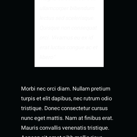
ullamcorper bibendum
lectus sed scelerisque.
Quisque non consequat
orci. Vivamus eu ex id
erat luctus congue ac et
libero“
Morbi nec orci diam. Nullam pretium
turpis et elit dapibus, nec rutrum odio
tristique. Donec consectetur cursus
nunc eget mattis. Nam at finibus erat.
Mauris convallis venenatis tristique.