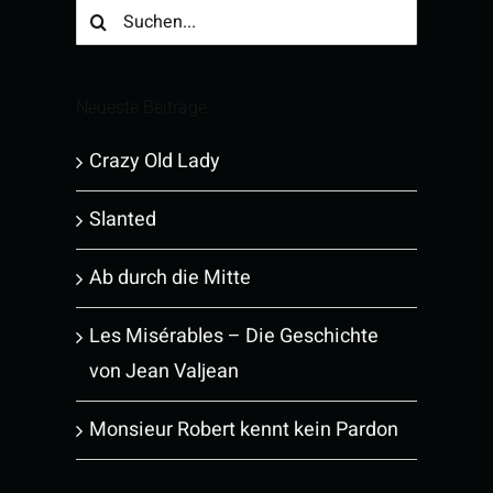
Suche
nach:
Neueste Beiträge
Crazy Old Lady
Slanted
Ab durch die Mitte
Les Misérables – Die Geschichte
von Jean Valjean
Monsieur Robert kennt kein Pardon