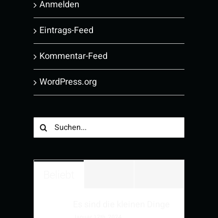
Anmelden
Eintrags-Feed
Kommentar-Feed
WordPress.org
Suche
nach:
Kommenta
Beliebt
Kürzlich
Es sind die kleinen Dinge
Januar 12th, 2024