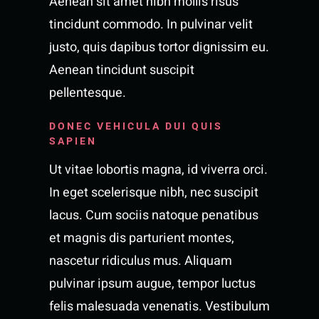
Aenean sit amet nibh mollis risus
tincidunt commodo. In pulvinar velit
justo, quis dapibus tortor dignissim eu.
Aenean tincidunt suscipit
pellentesque.
DONEC VEHICULA DUI QUIS
SAPIEN
Ut vitae lobortis magna, id viverra orci.
In eget scelerisque nibh, nec suscipit
lacus. Cum sociis natoque penatibus
et magnis dis parturient montes,
nascetur ridiculus mus. Aliquam
pulvinar ipsum augue, tempor luctus
felis malesuada venenatis. Vestibulum