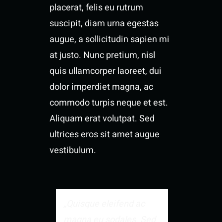
placerat, felis eu rutrum
suscipit, diam urna egestas
augue, a sollicitudin sapien mi
at justo. Nunc pretium, nisl
quis ullamcorper laoreet, dui
dolor imperdiet magna, ac
commodo turpis neque et est.
Aliquam erat volutpat. Sed
ultrices eros sit amet augue
vestibulum.
„Quisque eleifend ac
magna eu sodales. Sed