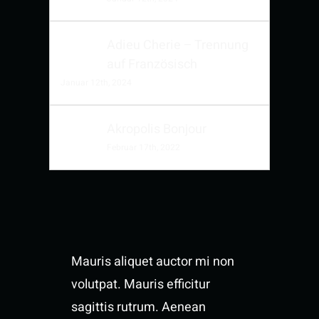
Adieu Cherie – Trennung
auf Französisch
Januar 12th, 2024
Akropolis Bonjour
Februar 17th, 2022
Mauris aliquet auctor mi non
volutpat. Mauris efficitur
sagittis rutrum. Aenean