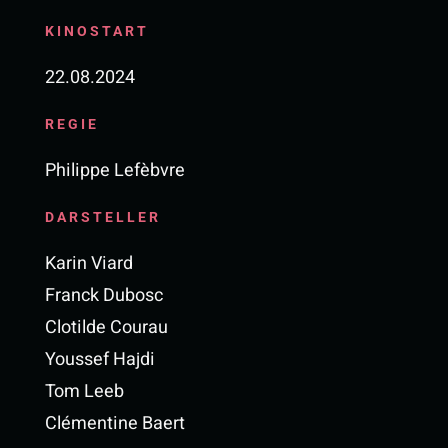
KINOSTART
22.08.2024
REGIE
Philippe Lefèbvre
DARSTELLER
Karin Viard
Franck Dubosc
Clotilde Courau
Youssef Hajdi
Tom Leeb
Clémentine Baert