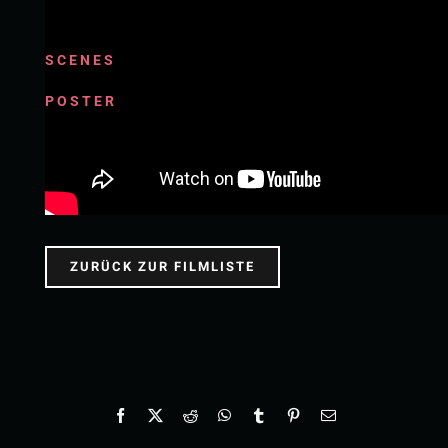
SCENES
POSTER
ZURÜCK ZUR FILMLISTE
Facebook
X
Reddit
WhatsApp
Tumblr
Pinterest
E-
Mail