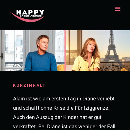
Zum
Inhalt
springen
KURZINHALT
Alain ist wie am ersten Tag in Diane verliebt
und schafft ohne Krise die Fünfziggrenze.
Auch den Auszug der Kinder hat er gut
verkraftet. Bei Diane ist das weniger der Fall.