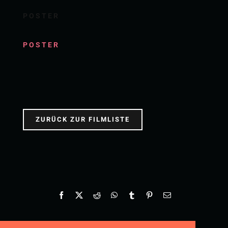
POSTER
POSTER
ZURÜCK ZUR FILMLISTE
Facebook
X
Reddit
WhatsApp
Tumblr
Pinterest
E-
Mail