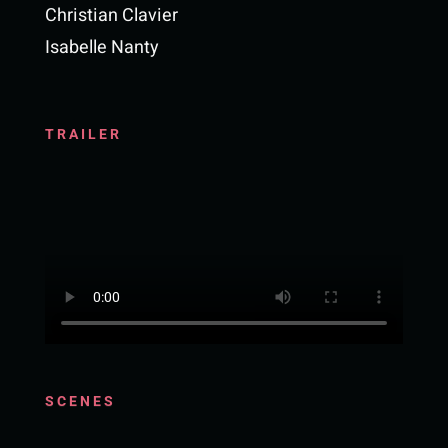
Christian Clavier
Isabelle Nanty
TRAILER
SCENES
SCENES