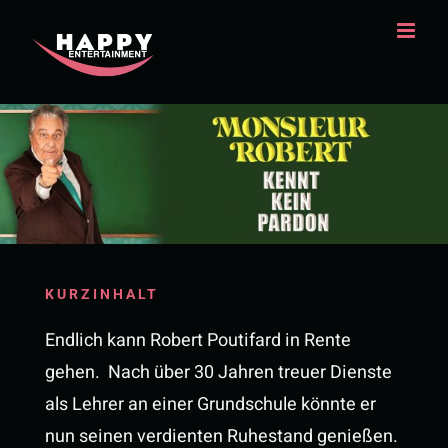
Zum
Inhalt
springen
KURZINHALT
Endlich kann Robert Poutifard in Rente
gehen. Nach über 30 Jahren treuer Dienste
als Lehrer an einer Grundschule könnte er
nun seinen verdienten Ruhestand genießen.